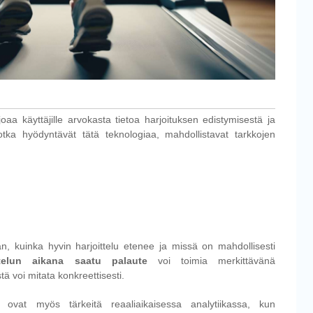
joaa käyttäjille arvokasta tietoa harjoituksen edistymisestä ja
tka hyödyntävät tätä teknologiaa, mahdollistavat tarkkojen
 kuinka hyvin harjoittelu etenee ja missä on mahdollisesti
ttelun aikana saatu palaute
voi toimia merkittävänä
tä voi mitata konkreettisesti.
ovat myös tärkeitä reaaliaikaisessa analytiikassa, kun